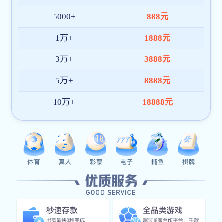
后果承担责任。
8. 法律适用
本协议适用中华人民共和国法律，争议将提交至平台所在地法院
依法处理。
9. 联系我们
如有任何疑问或建议，请联系邮箱：
support@romano24.com。
荣誉与成就
乐竞手机版 在多个国际赛事科技平台评比中脱颖而出，持续