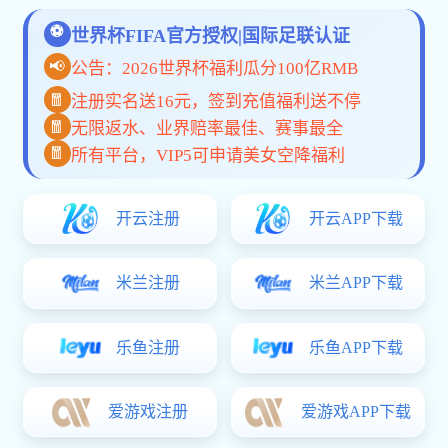
用户协议
1. 接受条款
用户在注册、登录或使用乐竞手机版平台服务时，即表示已阅
读、理解并同意遵守本协议所有内容。
2. 账户规则
用户须提供真实有效资料注册账户，并对账户操作行为负责，包
括浏览、互动及数据使用。
3. 服务内容
平台提供乐竞手机版app-乐竞(中国)相关内容服务，包括赛事动
态、数据查询、图文资讯等，服务范围会随平台更新适时调整。