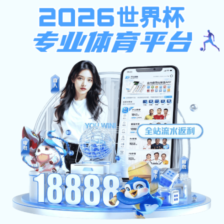
立即注册
隐私政策
1. 本应用是否会收集我的个人信息？
是的，乐竞手机版平台在提供赛事服务过程中会依据
权限收集基础资料（如手机号、设备信息、使用记录
等）以提升服务体验。
2. 收集这些信息的目的是什么？
3. 我的信息会被共享或出售吗？