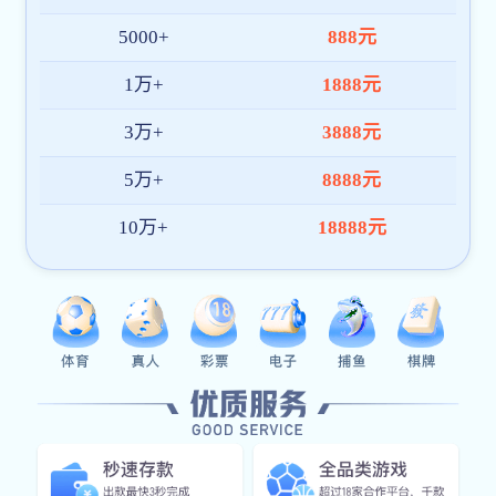
轻球员的团队意识。希望通过这些分析，能够让读者
更好地理解篮球运动的内涵和KD所传达的信息。
1、团队合作与胜利的关系
在竞技体育中，尤其是篮球这项需要高度协作的运
动，单靠个人能力很难取得最终胜利。凯文·杜兰特多
次提到，成功源于队友之间密切的配合。在他眼中，
每一次传球、每一个战术执行都离不开全队成员共同
努力。他认为，一个优秀球队必须具备良好的沟通与
默契，只有这样才能在关键时刻把握住机会。
通过他的实际表现可以看到，在完成35次助攻时，他
不仅仅是在为自己创造得分机会，更是在帮助队友找
到最佳位置。这种无私的表现使得每位队员都能参与
到进攻中，提高了整体得分效率，也让对手难以防