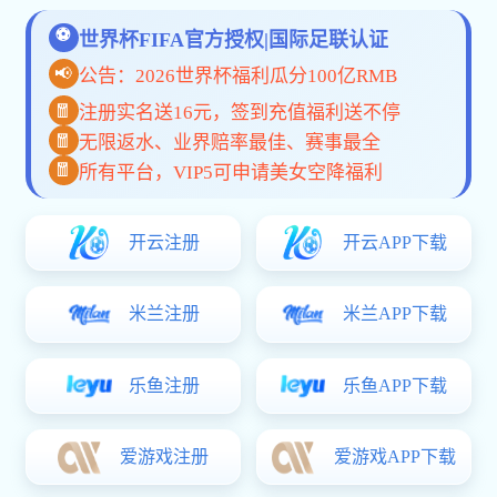
首页
/
体育焦点
/ 正文
2026-05-26 02:12
77 次阅读