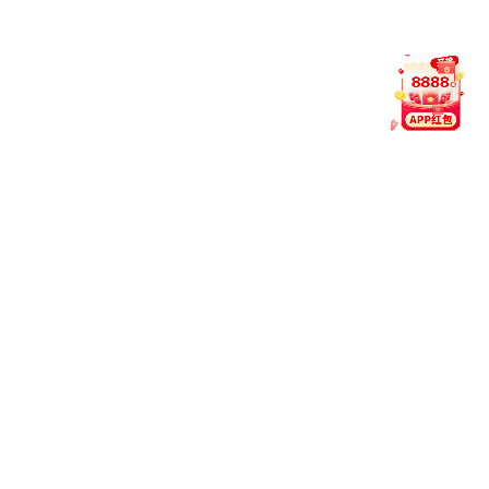
共同推动球队向更高层次发展。因此，在当今快节
奏、高强度竞争环境下，高效且灵活地执行战术显得
尤为重要，而这恰恰是KD用行动所证明的一点。
4、培养年轻球员的团队意识
KD强调的不仅是自身表现，更是希望培养后辈们树立
起正确价值观。在他的职业生涯中，多次承担起指导
年轻球员角色，用自己的经历去影响他们。特别是在
进行传球训练时，他总是不遗余力地强调无私的重要
性，希望年轻人能够尽早认识到，一个人的成功往往
来自于整个团队支持。
与此同时，通过与年轻球员分享自己的经验，让他们
明白“团结就是力量”的道理，并非空洞口号，而是真