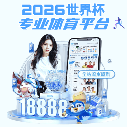
立即注册
乐竞手机版
官网 · 权威
体育数据平台
乐竞手机版 OFFICIAL WEBSITE
自2022年创立以来，
乐竞手机版
致力于为用户提供包
括NBA、英超、欧洲杯、LPL在内的热门赛事直播与数
据服务，广受用户信赖。
立即下载乐竞手机版APP