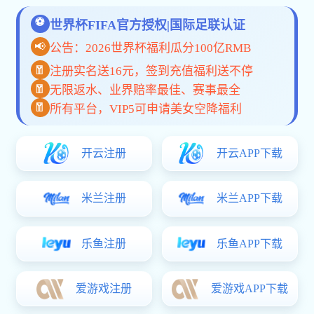
首页
/
体育焦点
/ 正文
2026-06-08 01:32
84 次阅读